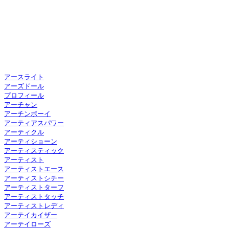
アースライト
アーズドール
プロフィール
アーチャン
アーチンボーイ
アーティアスパワー
アーティクル
アーティショーン
アーティスティック
アーティスト
アーティストエース
アーティストシチー
アーティストターフ
アーティストタッチ
アーティストレディ
アーテイカイザー
アーテイローズ