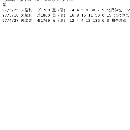
差 

97/5/25 未勝利  ダ1700 重（晴） 14 4 5 9 30.7 9 北沢伸也  55.0
97/5/10 未勝利  芝1800 良（晴） 16 8 15 11 50.0 15 北沢伸也  5
97/4/27 未出走  ダ1700 良（晴） 12 4 4 12 136.6 3 川合達彦  55.