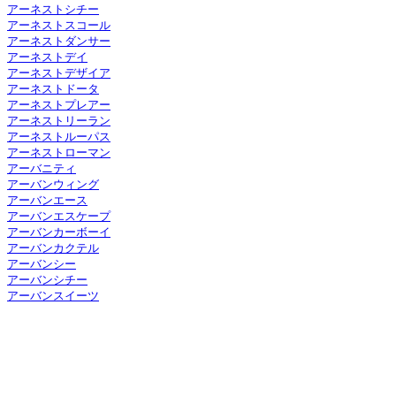
アーネストシチー
アーネストスコール
アーネストダンサー
アーネストデイ
アーネストデザイア
アーネストドータ
アーネストプレアー
アーネストリーラン
アーネストルーパス
アーネストローマン
アーバニティ
アーバンウィング
アーバンエース
アーバンエスケープ
アーバンカーボーイ
アーバンカクテル
アーバンシー
アーバンシチー
アーバンスイーツ