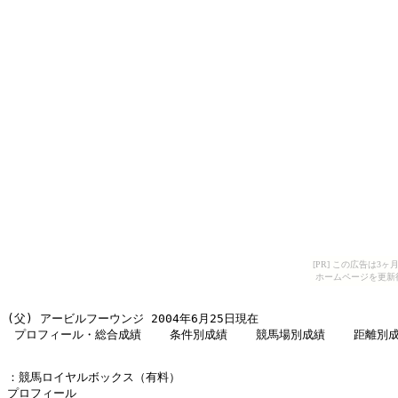
[PR] この広告は
ホームページを更新
(父) アービルフーウンジ 2004年6月25日現在 

 プロフィール・総合成績    条件別成績    競馬場別成績    距離別
：競馬ロイヤルボックス（有料） 

プロフィール 
